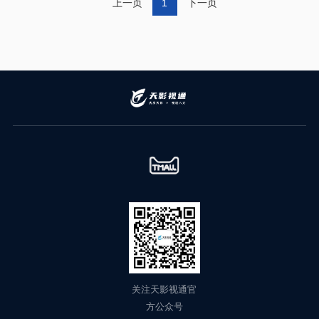
上一页
1
下一页
关注天影视通官
方公众号