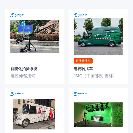
直播转播车
智能化拍摄系统
电视转播车
电控伸缩摇臂
JMC（中国邮政-吉林）