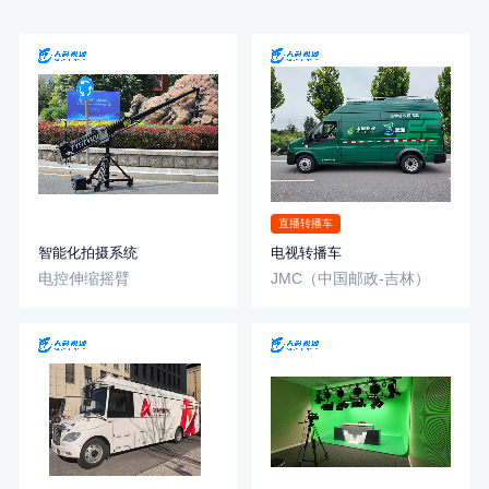
直播转播车
智能化拍摄系统
电视转播车
电控伸缩摇臂
JMC（中国邮政-吉林）