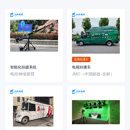
直播转播车
智能化拍摄系统
电视转播车
电控伸缩摇臂
JMC（中国邮政-吉林）