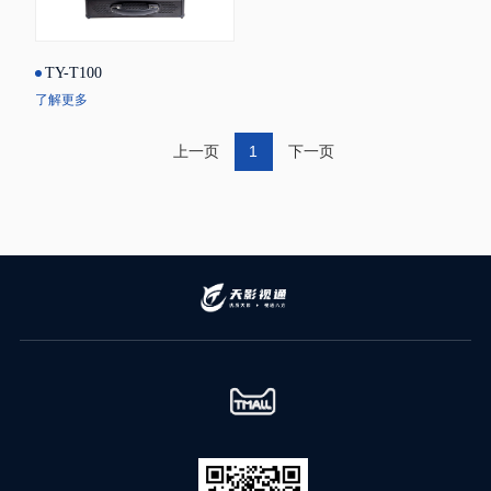
TY-T100
了解更多
上一页
1
下一页