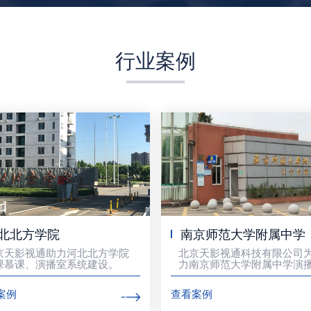
行业案例
北北方学院
南京师范大学附属中学
京天影视通助力河北北方学院
北京天影视通科技有限公司
课慕课、演播室系统建设。
力南京师范大学附属中学演
项目系统建设
案例
查看案例