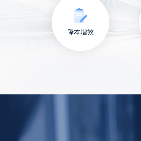
动
降本增效