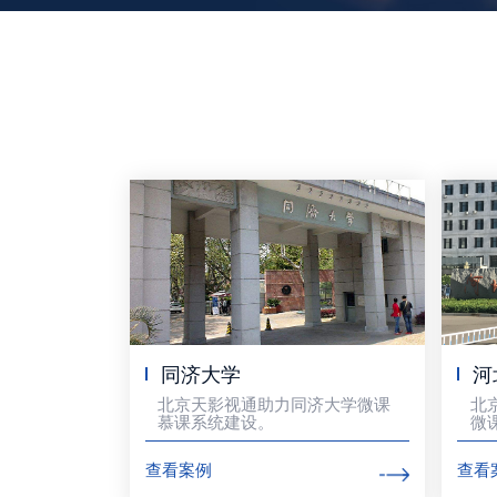
同济大学
河
北京天影视通助力同济大学微课
北
慕课系统建设。
微
查看案例
查看