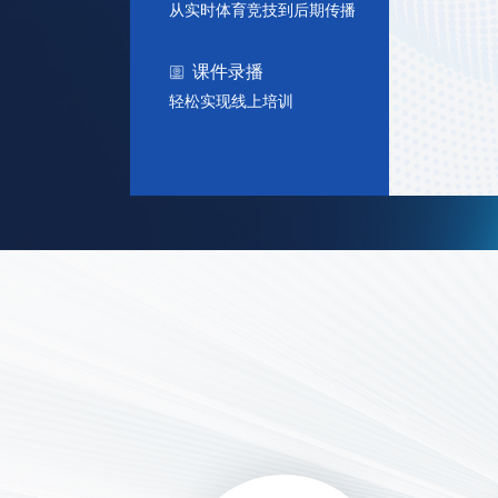
从实时体育竞技到后期传播
课件录播
轻松实现线上培训