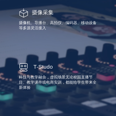
摄像采集
摄像机、导播台、高拍仪、编码器、移动设备
等多源灵活接入
T-Studo
科技与教学融合，虚拟场景无论校园直播节
目、教学课件或电商实训，都能给学生带来全
新体验