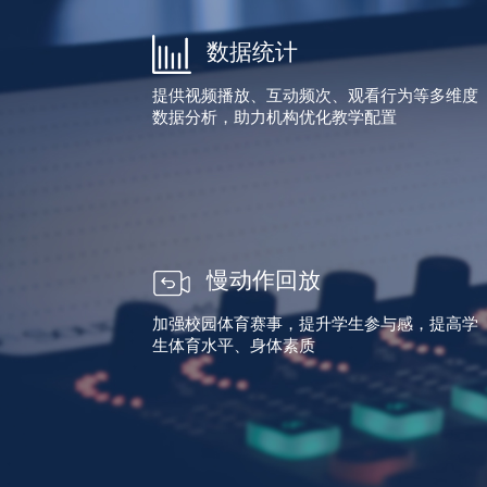
数据统计
提供视频播放、互动频次、观看行为等多维度
数据分析，助力机构优化教学配置
慢动作回放
加强校园体育赛事，提升学生参与感，提高学
生体育水平、身体素质