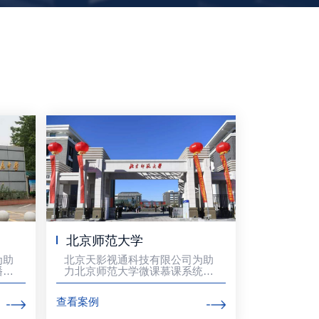
北京师范大学
为助
北京天影视通科技有限公司为助
播室
力北京师范大学微课慕课系统建
设。
查看案例