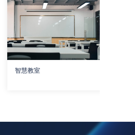
智慧教室
校园